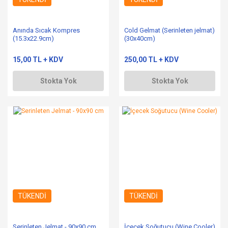
Anında Sıcak Kompres
Cold Gelmat (Serinleten jelmat)
(15.3x22.9cm)
(30x40cm)
15,00 TL + KDV
250,00 TL + KDV
Stokta Yok
Stokta Yok
TÜKENDİ
TÜKENDİ
Serinleten Jelmat - 90x90 cm
İçecek Soğutucu (Wine Cooler)