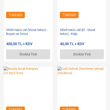
TÜKENDİ
TÜKENDİ
Sihirli Isıtıcı Jel (Vücut Isıtıcı) -
Sihirli Isıtıcı Jel (El - Vücut
Boyun ve Omuz
Isıtıcı) - Kalp
400,00 TL + KDV
40,00 TL + KDV
Stokta Yok
Stokta Yok
TÜKENDİ
TÜKENDİ