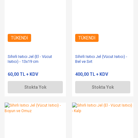
TÜKENDİ
TÜKENDİ
Sihirli Isıtıcı Jel (El - Vücut
Sihirli Isıtıcı Jel (Vücut Isıtıcı) -
Isıtıcı) - 13x19 cm
Bel ve Sırt
60,00 TL + KDV
400,00 TL + KDV
Stokta Yok
Stokta Yok