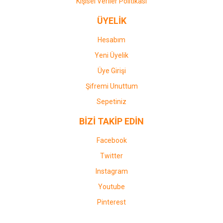
Kişisel Veriler Politikası
ÜYELİK
Hesabım
Yeni Üyelik
Üye Girişi
Şifremi Unuttum
Sepetiniz
BİZİ TAKİP EDİN
Facebook
Twitter
Instagram
Youtube
Pinterest